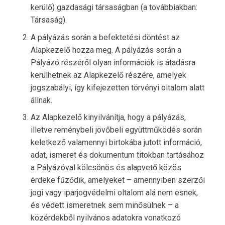
kerülő) gazdasági társaságban (a továbbiakban:
Társaság).
A pályázás során a befektetési döntést az
Alapkezelő hozza meg. A pályázás során a
Pályázó részéről olyan információk is átadásra
kerülhetnek az Alapkezelő részére, amelyek
jogszabályi, így kifejezetten törvényi oltalom alatt
állnak.
Az Alapkezelő kinyilvánítja, hogy a pályázás,
illetve reménybeli jövőbeli együttműködés során
keletkező valamennyi birtokába jutott információ,
adat, ismeret és dokumentum titokban tartásához
a Pályázóval kölcsönös és alapvető közös
érdeke fűződik, amelyeket – amennyiben szerzői
jogi vagy iparjogvédelmi oltalom alá nem esnek,
és védett ismeretnek sem minősülnek – a
közérdekből nyilvános adatokra vonatkozó