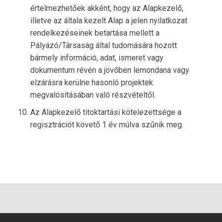
értelmezhetőek akként, hogy az Alapkezelő,
illetve az általa kezelt Alap a jelen nyilatkozat
rendelkezéseinek betartása mellett a
Pályázó/Társaság által tudomására hozott
bármely információ, adat, ismeret vagy
dokumentum révén a jövőben lemondana vagy
elzárásra kerülne hasonló projektek
megvalósításában való részvételtől.
Az Alapkezelő titoktartási kötelezettsége a
regisztrációt követő 1 év múlva szűnik meg.