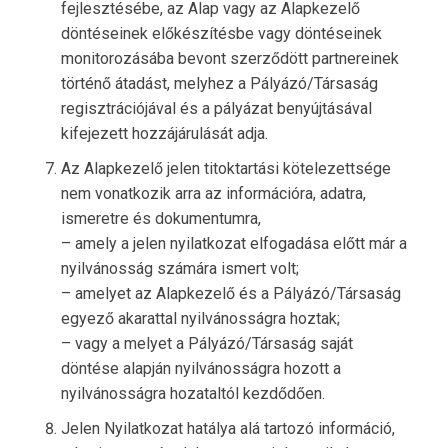
fejlesztésébe, az Alap vagy az Alapkezelő
döntéseinek előkészítésbe vagy döntéseinek
monitorozásába bevont szerződött partnereinek
történő átadást, melyhez a Pályázó/Társaság
regisztrációjával és a pályázat benyújtásával
kifejezett hozzájárulását adja.
Az Alapkezelő jelen titoktartási kötelezettsége
nem vonatkozik arra az információra, adatra,
ismeretre és dokumentumra,
– amely a jelen nyilatkozat elfogadása előtt már a
nyilvánosság számára ismert volt;
– amelyet az Alapkezelő és a Pályázó/Társaság
egyező akarattal nyilvánosságra hoztak;
– vagy a melyet a Pályázó/Társaság saját
döntése alapján nyilvánosságra hozott a
nyilvánosságra hozataltól kezdődően.
Jelen Nyilatkozat hatálya alá tartozó információ,