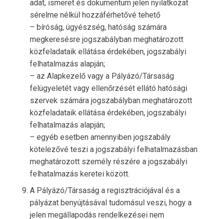
adat, ismeret és dokumentum jelen nyilatkozat
sérelme nélkül hozzáférhetővé tehető
– bíróság, ügyészség, hatóság számára
megkeresésre jogszabályban meghatározott
közfeladataik ellátása érdekében, jogszabályi
felhatalmazás alapján;
– az Alapkezelő vagy a Pályázó/Társaság
felügyeletét vagy ellenőrzését ellátó hatósági
szervek számára jogszabályban meghatározott
közfeladataik ellátása érdekében, jogszabályi
felhatalmazás alapján;
– egyéb esetben amennyiben jogszabály
kötelezővé teszi a jogszabályi felhatalmazásban
meghatározott személy részére a jogszabályi
felhatalmazás keretei között.
A Pályázó/Társaság a regisztrációjával és a
pályázat benyújtásával tudomásul veszi, hogy a
jelen megállapodás rendelkezései nem