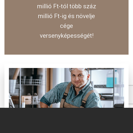
millió Ft-tól több száz
millió Ft-ig és növelje
cége
versenyképességét!