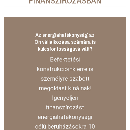
FINANSZÍROZÁSBAN
Az energiahatékonyság az
Ön vállalkozása számára is
kulcsfontosságúvá vált?
Befektetési
konstrukcióink erre is
személyre szabott
megoldást kínálnak!
Igényeljen
finanszírozást
energiahatékonysági
célú beruházásokra 10