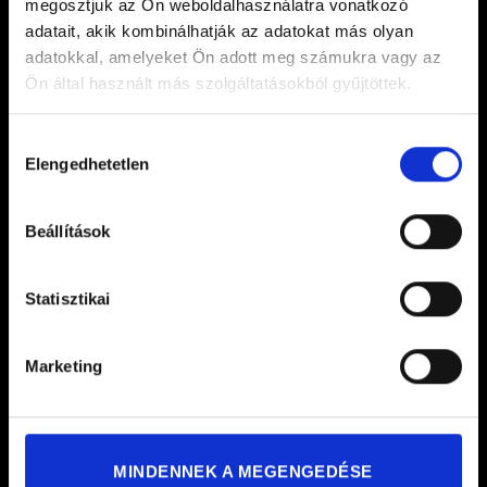
megosztjuk az Ön weboldalhasználatra vonatkozó
adatait, akik kombinálhatják az adatokat más olyan
adatokkal, amelyeket Ön adott meg számukra vagy az
Ön által használt más szolgáltatásokból gyűjtöttek.
Hozzájárulás
Elengedhetetlen
kiválasztása
Beállítások
Statisztikai
Marketing
MINDENNEK A MEGENGEDÉSE